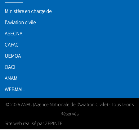
LIENS UTILES
Ministère en charge de
l'aviation civile
ASECNA
CAFAC
UEMOA
OACI
ANAM
WEBMAIL
© 2026 ANAC (Agence Nationale de l’Aviation Civile) - Tous Droits
Réservés
Site web réalisé par ZEPINTEL