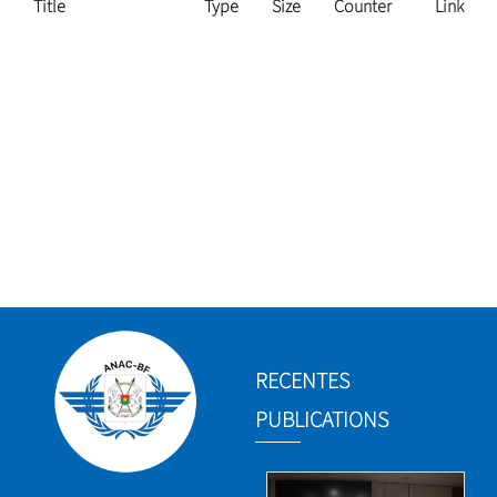
Title
Type
Size
Counter
Link
RECENTES
PUBLICATIONS